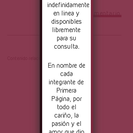
indefinidamente
en linea y
disponibles
libremente
para su
consulta.
Contenido relacionado
En nombre de
cada
integrante de
Primera
Página, por
todo el
cariño, la
pasión y el
amor que dio