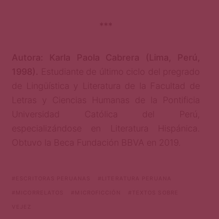
***
Autora: Karla Paola Cabrera (Lima, Perú,
1998).
Estudiante de último ciclo del pregrado
de Lingüística y Literatura de la Facultad de
Letras y Ciencias Humanas de la Pontificia
Universidad Católica del Perú,
especializándose en Literatura Hispánica.
Obtuvo la Beca Fundación BBVA en 2019.
ESCRITORAS PERUANAS
LITERATURA PERUANA
MICORRELATOS
MICROFICCIÓN
TEXTOS SOBRE
VEJEZ