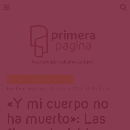
Revista
Nuestro periodismo cultural
Letras
,
Literatura
,
Opinión
Por
Lino Maraver
11 agosto, 2020
12:13 am
«Y mi cuerpo no
Primera
ha muerto»: Las