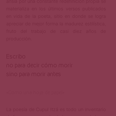
ansia por una constante redefinición propia se
materializa en los últimos versos publicados
en vida de la poeta, sitio en donde se logra
apreciar de mejor forma la madurez estilística,
fruto del trabajo de casi diez años de
producción.
Escribo
no para decir cómo morir
sino para morir antes
«Como una hoja de papel»
La poesía de Cupul Itzá es todo un inventario