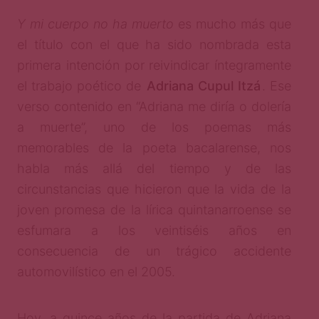
Y mi cuerpo no ha muerto
es mucho más que
el título con el que ha sido nombrada esta
primera intención por reivindicar íntegramente
el trabajo poético de
Adriana Cupul Itzá
. Ese
verso contenido en “Adriana me diría o dolería
a muerte”, uno de los poemas más
memorables de la poeta bacalarense, nos
habla más allá del tiempo y de las
circunstancias que hicieron que la vida de la
joven promesa de la lírica quintanarroense se
esfumara a los veintiséis años en
consecuencia de un trágico accidente
automovilístico en el 2005.
Hoy, a quince años de la partida de Adriana