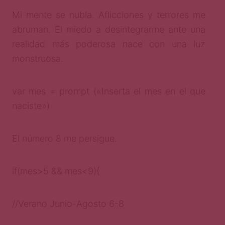
Mi mente se nubla. Aflicciones y terrores me
abruman. El miedo a desintegrarme ante una
realidad más poderosa nace con una luz
monstruosa.
var mes = prompt («Inserta el mes en el que
naciste»)
El número 8 me persigue.
if(mes>5 && mes<9){
//Verano Junio-Agosto 6-8