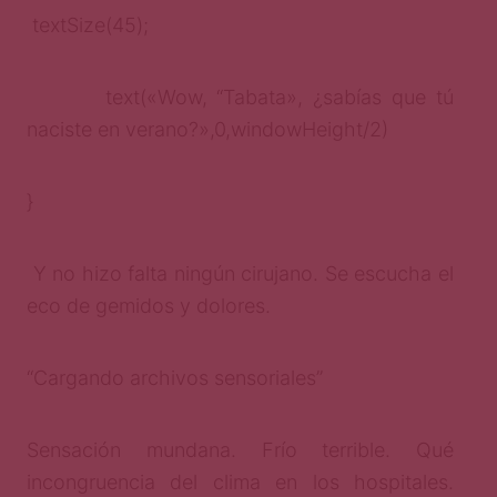
textSize(45);
text(«Wow, “Tabata», ¿sabías que tú
naciste en verano?»,0,windowHeight/2)
}
Y no hizo falta ningún cirujano. Se escucha el
eco de gemidos y dolores.
“Cargando archivos sensoriales”
Sensación mundana. Frío terrible. Qué
incongruencia del clima en los hospitales.