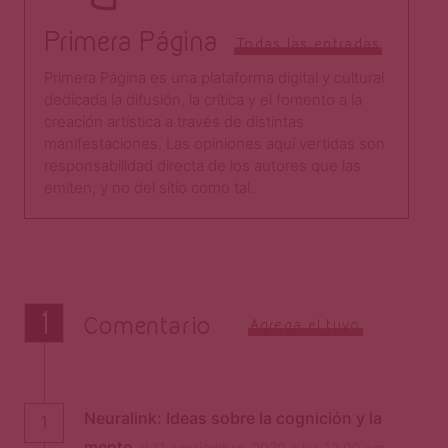
Primera Página
Todas las entradas
Primera Página es una plataforma digital y cultural
dedicada la difusión, la crítica y el fomento a la
creación artística a través de distintas
manifestaciones. Las opiniones aquí vertidas son
responsabilidad directa de los autores que las
emiten, y no del sitio como tal.​
1
Comentario
Agrega el tuyo
Neuralink: Ideas sobre la cognición y la
1
mente
el 11 septiembre, 2020 a las 12:00 am