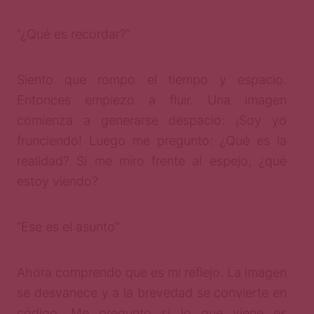
“¿Qué es recordar?”
Siento que rompo el tiempo y espacio.
Entonces empiezo a fluir. Una imagen
comienza a generarse despacio: ¡Soy yo
frunciendo! Luego me pregunto: ¿Qué es la
realidad? Si me miro frente al espejo, ¿qué
estoy viendo?
“Ese es el asunto”
Ahora comprendo que es mi reflejo. La imagen
se desvanece y a la brevedad se convierte en
código. Me pregunto si lo que viene es