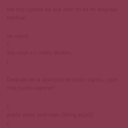
Me doy cuenta de que este no es mi lenguaje
habitual.
int main()
{
std::cout << «Hello World»;
}
Después de la aparición de estos signos, ¿qué
más puedo esperar?
{
public static void main (String args[])
{