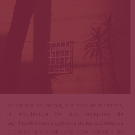
Página
No cabe duda de que, a lo largo de la historia,
la arquitectura ha sido receptora de
significados casi alegóricos de las sociedades
que la han producido, empleado, habitado. En