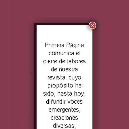
×
Pr
imera Página
comunica el
cierre de labores
de nuestra
Ver esta publicación en Instagram
revista, cuyo
propósito ha
sido, hasta hoy,
difundir voces
emergentes,
creaciones
diversas,