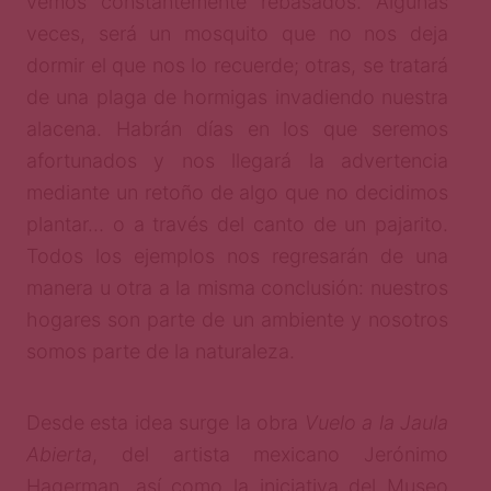
vemos constantemente rebasados. Algunas
veces, será un mosquito que no nos deja
dormir el que nos lo recuerde; otras, se tratará
de una plaga de hormigas invadiendo nuestra
alacena. Habrán días en los que seremos
afortunados y nos llegará la advertencia
mediante un retoño de algo que no decidimos
plantar… o a través del canto de un pajarito.
Todos los ejemplos nos regresarán de una
manera u otra a la misma conclusión: nuestros
hogares son parte de un ambiente y nosotros
somos parte de la naturaleza.
Desde esta idea surge la obra
Vuelo a la Jaula
Abierta
, del artista mexicano Jerónimo
Hagerman, así como la iniciativa del Museo