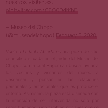
nuestros visitantes.
pic.twitter.com/C6O0DdtKhF
— Museo del Chopo
(@museodelchopo)
February 2, 2020
Vuelo a la Jaula Abierta
es una pieza de sitio
específico situada en el jardín del Museo del
Chopo, con la cual Hagerman busca invitar a
los vecinos y visitantes del museo a
descansar y pensar en las relaciones
personales y emocionales que les produce el
entorno. Asimismo, la pieza está diseñada con
la intención de ser intervenida no solo por
seres humanos, sino también por aves que se