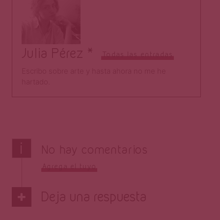
Julia Pérez *
Todas las entradas
Escribo sobre arte y hasta ahora no me he
hartado.
i
No hay comentarios
Agrega el tuyo
Deja una respuesta