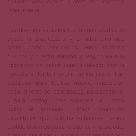
cualquier caso, el vínculo entre los humanos y
la naturaleza.
Los diversos espacios que hemos producido
desde la arquitectura y el urbanismo nos
sirven como mediadores entre nuestros
cuerpos y nuestro entorno, y responden a la
necesidad de definir nuestra relación con la
naturaleza. En la mayoría de los casos, han
trabajado para facilitar nuestra imposición
hacia el resto de las especies, para sancionar
y para restringir, para acomodar a nuestro
gusto el ambiente. Hemos construido
«adentros», que delimitan «afueras». Hemos
partido el mundo entre lo público y lo privado,
entre lo civilizado y lo salvaje. Incluso hemos