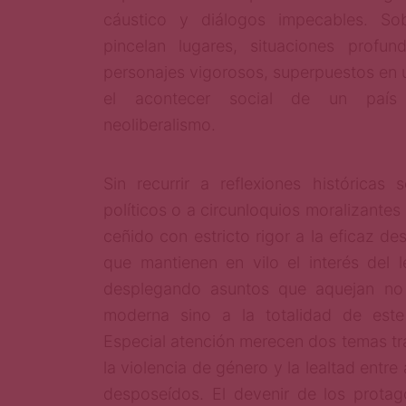
cáustico y diálogos impecables. So
pincelan lugares, situaciones profu
personajes vigorosos, superpuestos en 
el acontecer social de un país
neoliberalismo.
Sin recurrir a reflexiones históricas 
políticos o a circunloquios moralizantes
ceñido con estricto rigor a la eficaz de
que mantienen en vilo el interés del l
desplegando asuntos que aquejan no 
moderna sino a la totalidad de este 
Especial atención merecen dos temas tra
la violencia de género y la lealtad entre
desposeídos. El devenir de los protag