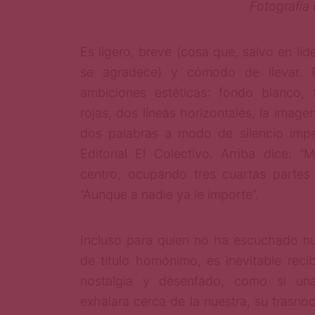
Fotografía
Es ligero, breve (cosa que, salvo en lid
se agradece) y cómodo de llevar. 
ambiciones estéticas: fondo blanco, 
rojas, dos líneas horizontales, la image
dos palabras a modo de silencio imper
Editorial El Colectivo. Arriba dice: “M
centro, ocupando tres cuartas partes 
“Aunque a nadie ya le importe”.
Incluso para quien no ha escuchado nu
de título homónimo, es inevitable recibi
nostalgia y desenfado, como si u
exhalara cerca de la nuestra, su trasno