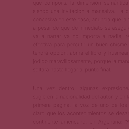
que comporta la dimensión semántica 
siendo una invitación a mansalva. La c
concesiva en este caso, anuncia que la t
a pesar de que de inmediato se asegur
va a narrar ya no importa a nadie, re
efectiva para percutir un buen chisme.
tendrá opción, abrirá el libro y husmear
jodido maravillosamente, porque la mand
soltará hasta llegar al punto final.
Una vez dentro, algunas expresione
sugieren la nacionalidad del autor, y en l
primera página, la voz de uno de los
claro que los acontecimientos se desarr
continente americano, en Argentina: “A