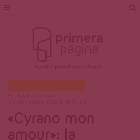
Revista
Nuestro periodismo cultural
Cartelera
,
Cine
,
Visualidades
Por
Joshua Córdova
6 septiembre, 2019
10:58 am
Primera
«Cyrano mon
amour»: la