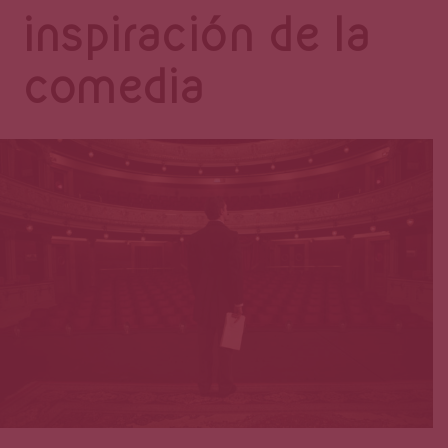
Página
inspiración de la
comedia