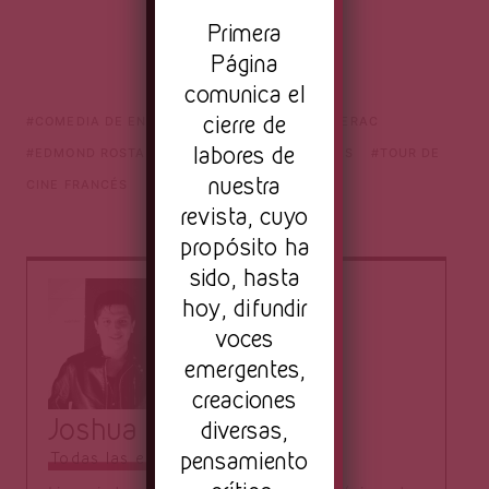
Pr
imera
Página
comunica el
cierre de
COMEDIA DE ENREDOS
CYRANO DE BERGERAC
labores de
EDMOND ROSTAND
PELÍCULAS FRANCESAS
TOUR DE
nuestra
CINE FRANCÉS
revista, cuyo
propósito ha
sido, hasta
hoy, difundir
voces
emergentes,
creaciones
Joshua Córdova
diversas,
pensamiento
Todas las entradas