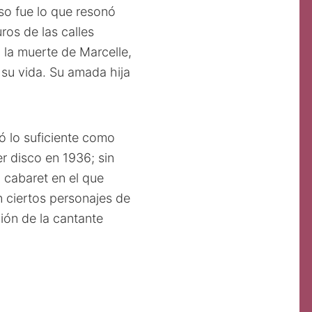
eso fue lo que resonó
ros de las calles
 la muerte de Marcelle,
 su vida. Su amada hija
ó lo suficiente como
er disco en 1936; sin
 cabaret en el que
n ciertos personajes de
ción de la cantante