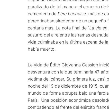
paralizado de tal manera el corazón de 
cementerio de
Père Lachaise,
más de cua
peregrinaban alrededor de un pequeño fé
cantaría más. La nota final de “
La vie en
susurro del aire entre las ramas desnuda
vida culminaba en la última escena de la 
había muerto.
La vida de Édith Giovanna Gassion inici
desventura con la que terminaría 47 añ
víctima del cáncer. Su primera luz, casi 
noche del 19 de diciembre de 1915, cuan
mundo de forma abrupta bajo una farola d
París. Una posición económica desolad
combatiendo al frente del ejército fran