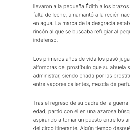
llevaron a la pequeña Édith a los brazos
falta de leche, amamantó a la recién na
en agua. La marca de la desgracia esta
rincón al que se buscaba refugiar al pe
indefenso.
Los primeros años de vida los pasó jugan
alfombras del prostíbulo que su abuela
administrar, siendo criada por las prosti
entre vapores calientes, mezcla de per
Tras el regreso de su padre de la guerr
edad, partió con él en una azarosa bús
aspirando a tomar un puesto entre los ar
del circo itinerante. Algún tiempo despué