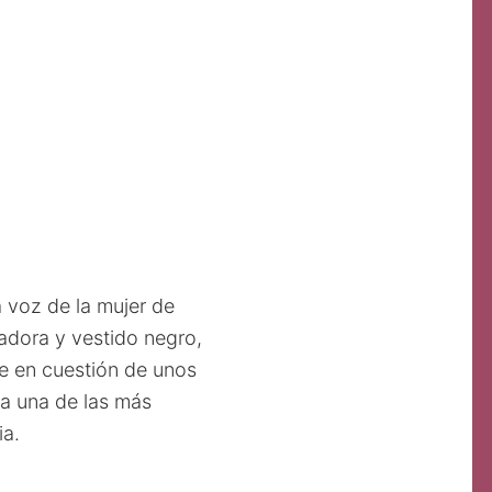
a voz de la mujer de
ñadora y vestido negro,
ue en cuestión de unos
da una de las más
ia.