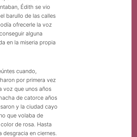
taban, Édith se vio
 barullo de las calles
día ofrecerle la voz
 conseguir alguna
a en la miseria propia
seúntes cuando,
charon por primera vez
ada voz que unos años
chacha de catorce años
saron y la ciudad cayo
ano que volaba de
color de rosa. Hasta
 desgracia en ciernes.