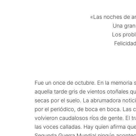
«Las noches de am
Una gran 
Los probl
Felicidad
Fue un once de octubre. En la memoria 
aquella tarde gris de vientos otoñales q
secas por el suelo. La abrumadora noticia
por el periódico, de boca en boca. Las c
volvieron caudalosos ríos de gente. El t
las voces calladas. Hay quien afirma que
Segunda Guerra Mundial ningún acontec