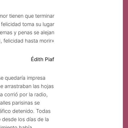
or tienen que terminar
felicidad toma su lugar
emas y penas se alejan
, felicidad hasta morir»
Édith Piaf
se quedaría impresa
ue arrastraban las hojas
 corrió por la radio,
alles parisinas se
ráfico detenido. Todas
 desde los días de la
imiento había