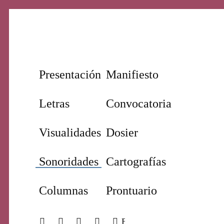
Nuestro periodismo cultural
Revi
Presentación
Manifiesto
Letras
Convocatoria
Visualidades
Dosier
Sonoridades
Cartografías
Prim
Columnas
Prontuario
BUSCAR