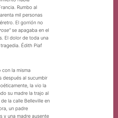
Francia. Rumbo al
renta mil personas
retro. El gorrión no
 rose”
se apagaba en el
s. El dolor de toda una
tragedia. Édith Piaf
ó con la misma
os después al sucumbir
poéticamente, la vio la
do su madre la trajo al
e la calle Belleville en
ora, un padre
cés y una madre ausente