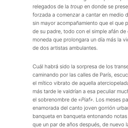
relegados de la
troup
en donde se presen
forzada a comenzar a cantar en medio del
sin mayor acompañamiento que el que po
de su padre, todo con el simple afán de
moneda que prolongara un día más la vid
de dos artistas ambulantes.
Cuál habrá sido la sorpresa de los tran
caminando por las calles de París, escu
el mítico vibrato de aquella aterciopel
más tarde le valdrían a esa peculiar mu
el sobrenombre de «
Piaf»
. Los meses pa
enamorada del canto joven gorrión urb
banqueta en banqueta entonando notas 
que un par de años después, de nuevo la