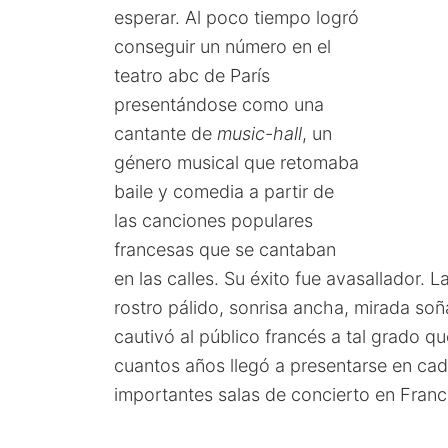
esperar. Al poco tiempo logró
conseguir un número en el
teatro abc de París
presentándose como una
cantante de
music-hall
, un
género musical que retomaba
baile y comedia a partir de
las canciones populares
francesas que se cantaban
en las calles. Su éxito fue avasallador. L
rostro pálido, sonrisa ancha, mirada so
cautivó al público francés a tal grado q
cuantos años llegó a presentarse en ca
importantes salas de concierto en Franc