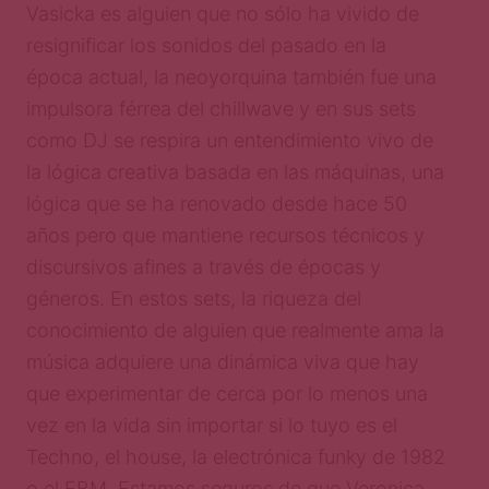
Vasicka es alguien que no sólo ha vivido de
resignificar los sonidos del pasado en la
época actual, la neoyorquina también fue una
impulsora férrea del chillwave y en sus sets
como DJ se respira un entendimiento vivo de
la lógica creativa basada en las máquinas, una
lógica que se ha renovado desde hace 50
años pero que mantiene recursos técnicos y
discursivos afines a través de épocas y
géneros. En estos sets, la riqueza del
conocimiento de alguien que realmente ama la
música adquiere una dinámica viva que hay
que experimentar de cerca por lo menos una
vez en la vida sin importar si lo tuyo es el
Techno, el house, la electrónica funky de 1982
o el EBM. Estamos seguros de que Veronica