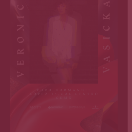
Página