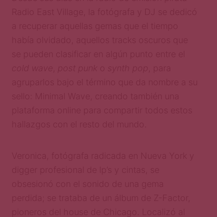
Radio East Village, la fotógrafa y DJ se dedicó
a recuperar aquellas gemas que el tiempo
había olvidado, aquellos tracks oscuros que
se pueden clasificar en algún punto entre el
cold wave
,
post punk
o
synth pop
, para
agruparlos bajo el término que da nombre a su
sello: Minimal Wave, creando también una
plataforma online para compartir todos estos
hallazgos con el resto del mundo.
Veronica, fotógrafa radicada en Nueva York y
digger profesional de lp’s y cintas, se
obsesionó con el sonido de una gema
perdida; se trataba de un álbum de Z-Factor,
pioneros del house de Chicago. Localizó al