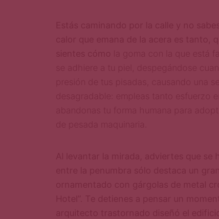
Estás caminando por la calle y no sabes
calor que emana de la acera es tanto, 
sientes cómo
la goma con la que está f
se adhiere a tu piel, despegándose cua
presión de tus pisadas, causando una 
desagradable: empleas tanto esfuerzo e
abandonas tu forma humana para adopta
de pesada maquinaria.
Al levantar la mirada, adviertes que se
entre la penumbra sólo destaca un gra
ornamentado con gárgolas de metal c
Hotel”. Te detienes a pensar un momen
arquitecto trastornado diseñó el edific