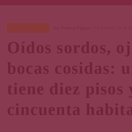
Letras
,
Literatura
Por
Primera Página
12 febrero, 2018
Oídos sordos, oj
bocas cosidas: 
tiene diez pisos 
cincuenta habit