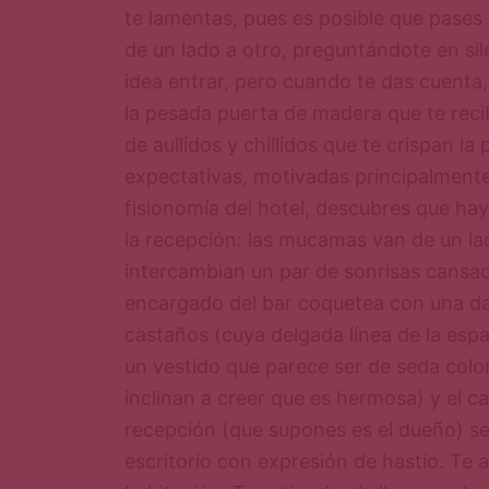
te lamentas, pues es posible que pases l
de un lado a otro, preguntándote en sil
idea entrar, pero cuando te das cuenta
la pesada puerta de madera que te reci
de aullidos y chillidos que te crispan la 
expectativas, motivadas principalmente
fisionomía del hotel, descubres que hay
la recepción: las mucamas van de un la
intercambian un par de sonrisas cansada
encargado del bar coquetea con una d
castaños (cuya delgada línea de la esp
un vestido que parece ser de seda colo
inclinan a creer que es hermosa) y el ca
recepción (que supones es el dueño) se 
escritorio con expresión de hastío. Te a