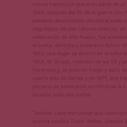
misma habitación que eran parte de un 
1946, después del fin de la guerra con 
pasajero desconocido decoró el suelo 
degollados de cien ratones blancos; en
celebración de Año Nuevo, fue arresta
el poeta, dentista y pederasta Arturo M
1953, una mujer se ahorcó en el baño d
1954, W. Straub, miembro de las SS y 
Nüremberg, se prendió fuego y saltó de
cuarto piso en llamas y en 1971, dos tra
peruano se asesinaron azotándose la c
durante toda una noche.
También cabe mencionar que caminaron
anchos pasillos Orson Welles, Joaquín 