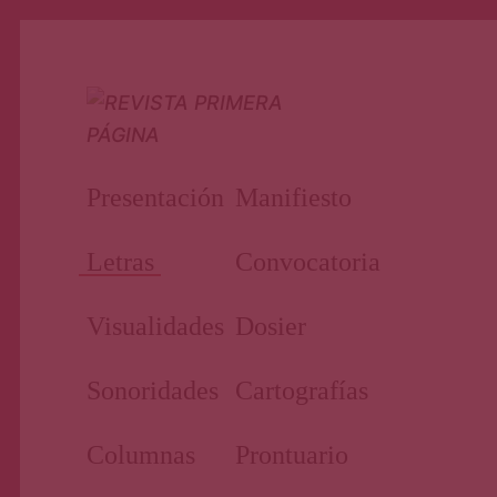
Nuestro periodismo cultural
Revi
Presentación
Manifiesto
Letras
Convocatoria
Visualidades
Dosier
Sonoridades
Cartografías
Prim
Columnas
Prontuario