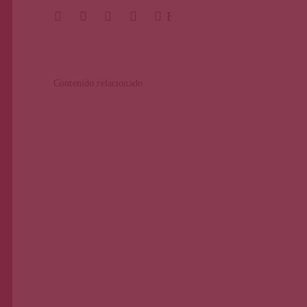
BUSCAR
Pági
Contenido relacionado