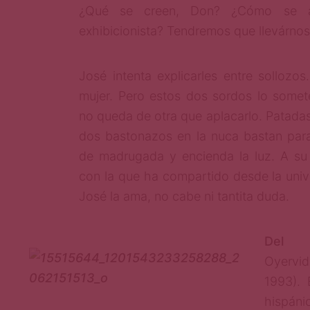
¿Qué se creen, Don? ¿Cómo se a
exhibicionista? Tendremos que llevárnos
José intenta explicarles entre sollozos.
mujer. Pero estos dos sordos lo somete
no queda de otra que aplacarlo. Patadas
dos bastonazos en la nuca bastan par
de madrugada y encienda la luz. A su
con la que ha compartido desde la univ
José la ama, no cabe ni tantita duda.
Del
Oyervi
1993). 
hispáni