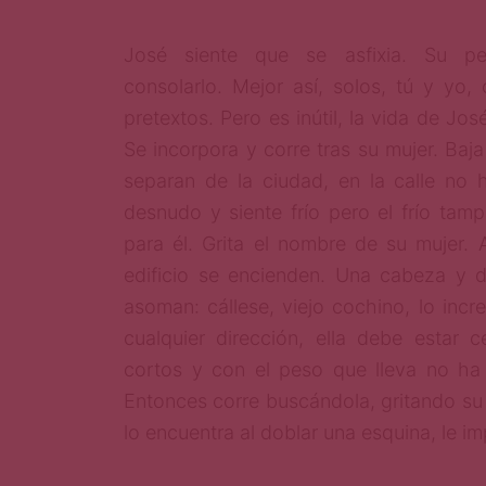
José siente que se asfixia. Su pen
consolarlo. Mejor así, solos, tú y yo,
pretextos. Pero es inútil, la vida de Jos
Se incorpora y corre tras su mujer. Baja
separan de la ciudad, en la calle no 
desnudo y siente frío pero el frío tam
para él. Grita el nombre de su mujer. 
edificio se encienden. Una cabeza y 
asoman: cállese, viejo cochino, lo incr
cualquier dirección, ella debe estar 
cortos y con el peso que lleva no ha
Entonces corre buscándola, gritando su
lo encuentra al doblar una esquina, le im