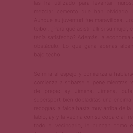
las ha utilizado para levantar muros
mezclar cemento que han olvidado l
Aunque su juventud fue maravillosa, Jo
teibol. ¿Para qué asistir allí si su mujer
tenía satisfecho? Además, la economía 
obstáculo. Lo que gana apenas alca
bajo techo.
Se mira al espejo y comienza a habla
comienza a sobarse el pene mientras r
de prepa: ay Jimena, Jimena, bufa
supersport bien dobladitas una encima 
recogías la falda hasta muy arriba de la
labio, ay y la vecina con su copa c al f
todo el vecindario, le brincan como e