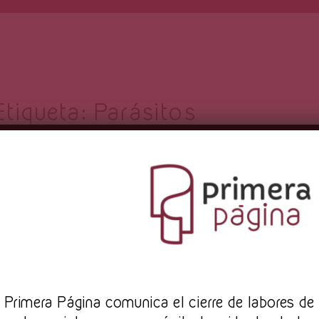
Etiqueta:
Parásitos
reseña
Pr
imera Página comunica el cierre de labores de