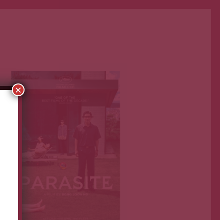
Primera Página
Dic 18, 2019
×