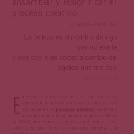
ensamblar y resignificar el
proceso creativo
Collage
de Hannah Höch
La belleza es el nombre de algo
que no existe
y que doy a las cosas a cambio del
agrado que me dan.
Alberto Caeiro
E
l miedo a la hoja en blanco ha sido uno de los
temas que más se ha abordado cuando se trata
de hablar de los
procesos creativos
. Sentarse a
escribir frente a la intimidante página en blanco
de Word, enfrentarse al intenso y penetrante lienzo
vacío o, incluso —y no sé si sea algo personal—, la