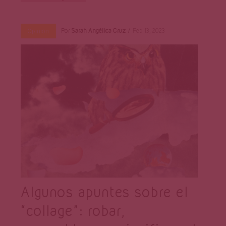
Por
Sarah Angélica Cruz
Feb 13, 2023
Opinión
Algunos apuntes sobre el
“collage”: robar,