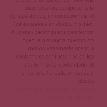
encendida, era porque tenía la
certeza de que, en consecuencia, el
Sol ascendería en efecto. Y si bien
su preocupación puede parecernos
ingenua o absurda, nuestro no
menos vehemente apego a
costumbres similares nos obliga
por lo menos a entenderlo. El
mundo está fundado en causa y
efecto.
Robert Fraser, Introducción de
La rama
dorada
, de George Frazer