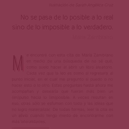
Ilustración de Sarah Angélica Cruz
No se pasa de lo posible a lo real
sino de lo imposible a lo verdadero.
María Zambrano
M
e encontré con esta cita de María Zambrano
en medio de una búsqueda de no sé qué,
como suelo hacer al abrir un libro aleatorio.
Cada vez que la leo es como si regresara al
punto inicial, en el cual me pregunto si puedo o no
hacer esto o lo otro. Estas preguntas hasta ahora me
acompañan y desearía que fueran más bien un
(im)pulso hacia lo (im)posible. A veces resultan en
eso, otras sólo se esfuman con todo y las ideas que
no logro materializar. De todas formas, leer la cita es
un alivio cuando tengo miedo de encontrarme con
más lateralidades.