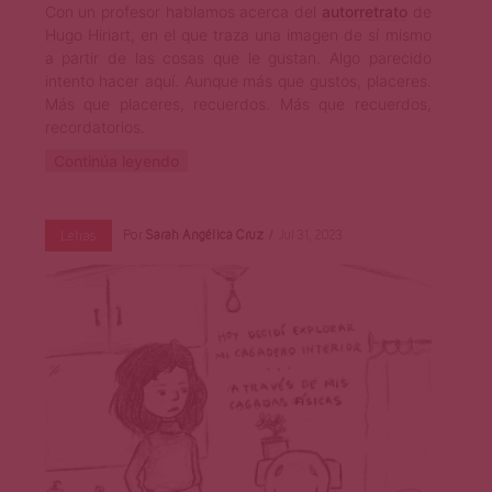
Con un profesor hablamos acerca del
autorretrato
de
Hugo Hiriart, en el que traza una imagen de sí mismo
a partir de las cosas que le gustan. Algo parecido
intento hacer aquí. Aunque más que gustos, placeres.
Más que placeres, recuerdos. Más que recuerdos,
recordatorios.
Continúa leyendo
Por
Sarah Angélica Cruz
Jul 31, 2023
Letras