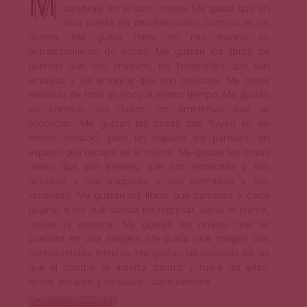
palabras, en el libro mismo. Me gusta que un
libro pueda ser muchas cosas, como lo es un
poema. Me gusta tener en mis manos un
entrelazamiento de cosas. Me gustan los libros de
poemas que son ensayos, las fotografías que son
ensayos y los ensayos que son poéticos. Me gusta
masticar de todo un poco al mismo tiempo. Me gustan
los enredos, los nudos, los problemas que se
esconden. Me gustan las cosas que fluyen en un
mismo espacio, pero un espacio sin paredes, un
espacio que escapa de sí mismo. Me gustan las cosas
reales que son irreales, que son estrechas y son
pesadas y son angostas y son diminutas y son
inmensas. Me gustan los libros que cambian a cada
página; a los que cuesta no regresar, sacar la pluma,
doblar la esquina. Me gustan los relatos que se
cuentan en una imagen. Me gusta una imagen que
cuenta relatos infinitos. Me gustan las palabras en las
que el cuerpo se inserta dentro y fuera de ellas;
antes, durante y después… para siempre.
Continúa leyendo