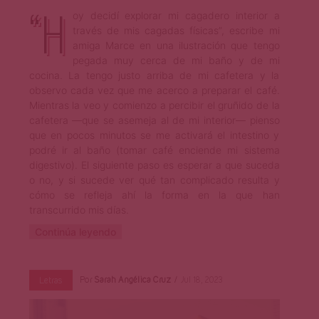
“H
oy decidí explorar mi cagadero interior a
través de mis cagadas físicas”, escribe mi
amiga Marce en una ilustración que tengo
pegada muy cerca de mi baño y de mi
cocina. La tengo justo arriba de mi cafetera y la
observo cada vez que me acerco a preparar el café.
Mientras la veo y comienzo a percibir el gruñido de la
cafetera —que se asemeja al de mi interior— pienso
que en pocos minutos se me activará el intestino y
podré ir al baño (tomar café enciende mi sistema
digestivo). El siguiente paso es esperar a que suceda
o no, y si sucede ver qué tan complicado resulta y
cómo se refleja ahí la forma en la que han
transcurrido mis días.
Continúa leyendo
Por
Sarah Angélica Cruz
Jul 18, 2023
Letras