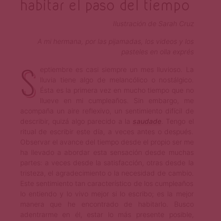
habitar el paso del tiempo
Ilustración de Sarah Cruz
A mi hermana, por las pijamadas, los videos y los
pasteles en olla exprés
S
eptiembre es casi siempre un mes lluvioso. La
lluvia tiene algo de melancólico o nostálgico.
Ésta es la primera vez en mucho tiempo que no
llueve en mi cumpleaños. Sin embargo, me
acompaña un aire reflexivo, un sentimiento difícil de
describir, quizá algo parecido a la
saudade
. Tengo el
ritual de escribir este día, a veces antes o después.
Observar el avance del tiempo desde el propio ser me
ha llevado a abordar esta sensación desde muchas
partes: a veces desde la satisfacción, otras desde la
tristeza, el agradecimiento o la necesidad de cambio.
Este sentimiento tan característico de los cumpleaños
lo entiendo y lo vivo mejor si lo escribo; es la mejor
manera que he encontrado de habitarlo. Busco
adentrarme en él, estar lo más presente posible,