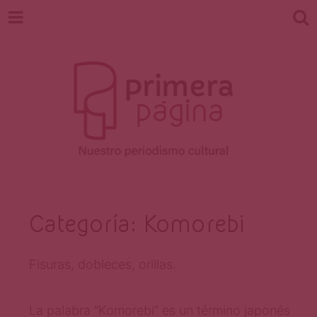
Revista
Nuestro periodismo cultural
Categoría:
Komorebi
Primera
Fisuras, dobleces, orillas.
La palabra “Komorebi“ es un término japonés