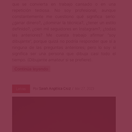
que se convierta en trabajo cansado o en una
repetición tediosa. No soy profesional, aunque
constantemente me cuestiono qué significa serlo:
¿ganar dinero?, ¿dominar la técnica?, ¿tener un estilo
definido?, ¿cien mil seguidores en Instagram?, ¿todas
las anteriores? Me cuesta trabajo afirmar “soy
dibujante”, porque quizá no podría responder que sí a
ninguna de las preguntas anteriores; pero lo soy si
significa ser una persona que dibuja casi todo el
tiempo. (Dibujante
amateur
si se prefiere).
Continúa leyendo
Por
Sarah Angélica Cruz
Mar 27, 2023
Letras