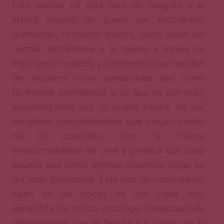
Este mundo no está libre de peligros y el
artista musical no puede ser encontrado
durmiendo, ni mucho menos, como suele ser
normal, limitándose a sí mismo a través de
imponerse modelos y rudimentos que resultan
tan arcaicos como predecibles (así como
fácilmente asimilables) y, lo que es aún más,
automatizables por el simple hecho de ser
narrativas preestablecidas que juegan dentro
de lo conocido. Con la misma
irresponsabilidad se cree y predica que todo
aquello que como artistas podemos lograr es
del todo predecible. Este tipo de comentarios
salen de las bocas de una clase muy
específica de crítico
todólogo intelectualoide
desinformado que se felicita a sí mismo en lo