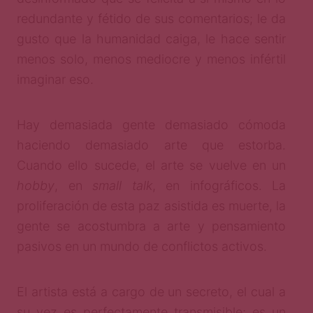
redundante y fétido de sus comentarios; le da
gusto que la humanidad caiga, le hace sentir
menos solo, menos mediocre y menos infértil
imaginar eso.
Hay demasiada gente demasiado cómoda
haciendo demasiado arte que estorba.
Cuando ello sucede, el arte se vuelve en un
hobby
, en
small talk
,
en infográficos. La
proliferación de esta paz asistida es muerte, la
gente se acostumbra a arte y pensamiento
pasivos en un mundo de conflictos activos.
El artista está a cargo de un secreto, el cual a
su vez es perfectamente transmisible; es un