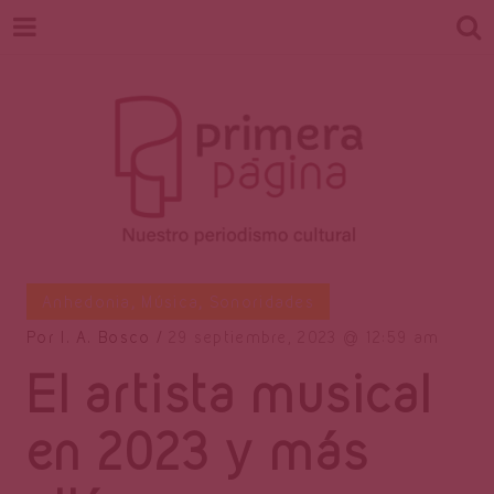
Revista
Nuestro periodismo cultural
Anhedonia
,
Música
,
Sonoridades
Por
I. A. Bosco
29 septiembre, 2023
12:59 am
El artista musical
Primera
en 2023 y más