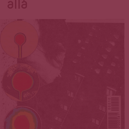
Página
allá