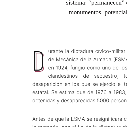
sistema: “permanecen” 
monumentos, potencia
D
urante la dictadura cívico-militar
de Mecánica de la Armada (ESMA
en 1924, fungió como uno de lo
clandestinos de secuestro, t
desaparición en los que se ejerció el t
estatal. Se estima que de 1976 a 1983,
detenidas y desaparecidas 5000 perso
Antes de que la ESMA se resignificara 