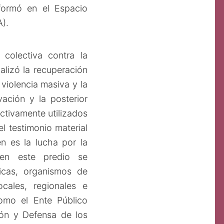
formó en el Espacio
).
colectiva contra la
ializó la recuperación
violencia masiva y la
ación y la posterior
ctivamente utilizados
l testimonio material
én es la lucha por la
 en este predio se
licas, organismos de
cales, regionales e
como el Ente Público
ón y Defensa de los