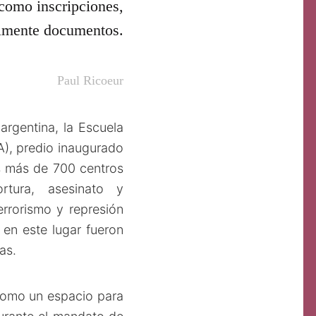
como inscripciones,
lmente documentos.
Paul Ricoeur
 argentina, la Escuela
), predio inaugurado
s más de 700 centros
ortura, asesinato y
errorismo y represión
 en este lugar fueron
nas.
como un espacio para