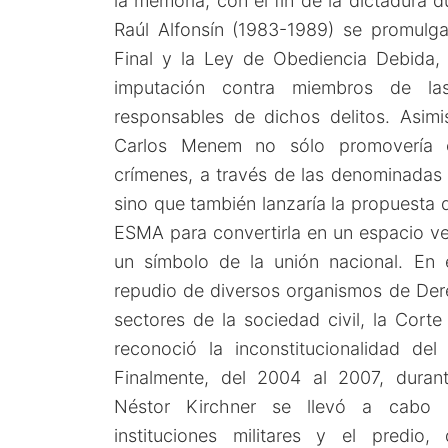
la memoria, con el fin de la dictadura 
Raúl Alfonsín (1983-1989) se promulg
Final y la Ley de Obediencia Debida, 
imputación contra miembros de la
responsables de dichos delitos. Asimi
Carlos Menem no sólo promovería e
crímenes, a través de las denominadas
sino que también lanzaría la propuesta d
ESMA para convertirla en un espacio ve
un símbolo de la unión nacional. En e
repudio de diversos organismos de De
sectores de la sociedad civil, la Cort
reconoció la inconstitucionalidad de
Finalmente, del 2004 al 2007, durant
Néstor Kirchner se llevó a cabo 
instituciones militares y el predio