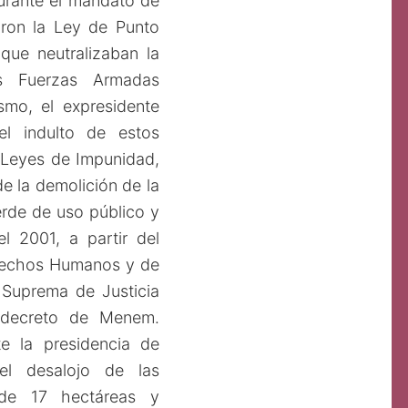
durante el mandato de
aron la Ley de Punto
que neutralizaban la
s Fuerzas Armadas
smo, el expresidente
l indulto de estos
 Leyes de Impunidad,
e la demolición de la
rde de uso público y
l 2001, a partir del
rechos Humanos y de
e Suprema de Justicia
l decreto de Menem.
e la presidencia de
el desalojo de las
, de 17 hectáreas y