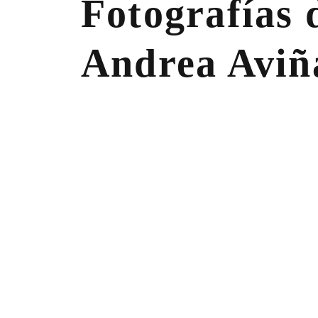
Fotografías 
Andrea Aviñ
na