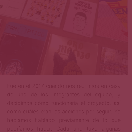
Fue en el 2017 cuando nos reunimos en casa
de uno de los integrantes del equipo, y
decidimos cómo funcionaría el proyecto, así
como cuáles eran las acciones por seguir. Ya
habíamos hablado previamente de lo que
podríamos hacer. Cada uno tuvo algunas