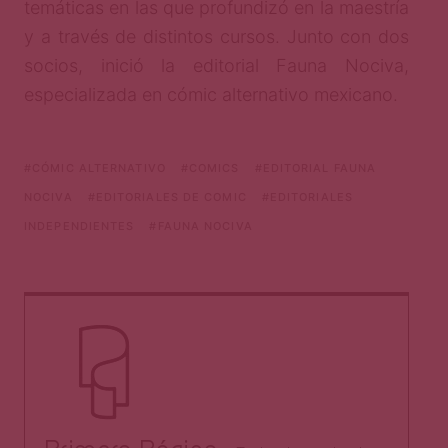
temáticas en las que profundizó en la maestría
y a través de distintos cursos. Junto con dos
socios, inició la editorial Fauna Nociva,
especializada en cómic alternativo mexicano.
CÓMIC ALTERNATIVO
COMICS
EDITORIAL FAUNA
NOCIVA
EDITORIALES DE COMIC
EDITORIALES
INDEPENDIENTES
FAUNA NOCIVA