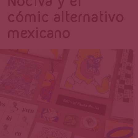
Página
Nociva y el
cómic alternativo
mexicano