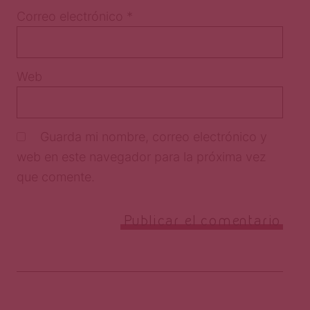
Correo electrónico
*
Web
Guarda mi nombre, correo electrónico y
web en este navegador para la próxima vez
que comente.