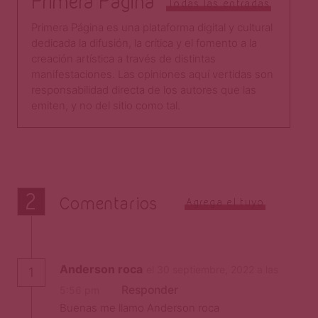
Primera Página
Todas las entradas
Primera Página es una plataforma digital y cultural
dedicada la difusión, la crítica y el fomento a la
creación artística a través de distintas
manifestaciones. Las opiniones aquí vertidas son
responsabilidad directa de los autores que las
emiten, y no del sitio como tal.​
2
Comentarios
Agrega el tuyo
Anderson roca
el 30 septiembre, 2022 a las
1
Responder
5:56 pm
Buenas me llamo Anderson roca