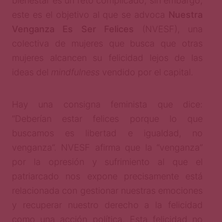
bienestar es un reto complicado; sin embargo,
este es el objetivo al que se advoca
Nuestra
Venganza Es Ser Felices
(NVESF), una
colectiva de mujeres que busca que otras
mujeres alcancen su felicidad lejos de las
ideas del
mindfulness
vendido por el capital.
Hay una consigna feminista que dice:
“Deberían estar felices porque lo que
buscamos es libertad e igualdad, no
venganza”. NVESF afirma que la “venganza”
por la opresión y sufrimiento al que el
patriarcado nos expone precisamente está
relacionada con gestionar nuestras emociones
y recuperar nuestro derecho a la felicidad
como una acción política. Esta felicidad no