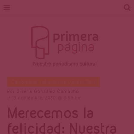
Revista
Nuestro periodismo cultural
Cartografía cultural emergente 2020
Por
Giselle González Camacho
13 noviembre, 2020
9:59 am
Primera
Merecemos la
felicidad: Nuestra