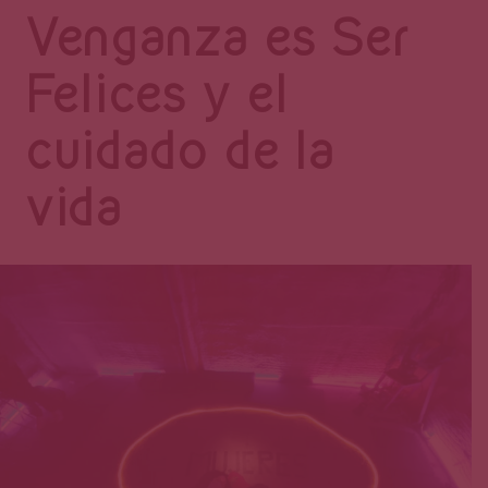
Página
Venganza es Ser
Felices y el
cuidado de la
vida