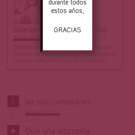
durante todos
estos años,
Giselle González Camacho
GRACIAS
Todas las entradas
Chiapaneca que a veces escribe. Me interesan
las literaturas populares, el origen de las palabras,
el trabajo comunitario y la escritura femenina.
i
No hay comentarios
Agrega el tuyo
Deja una respuesta