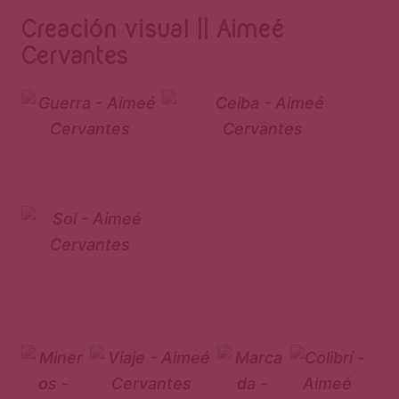
Página
Creación visual || Aimeé
Cervantes