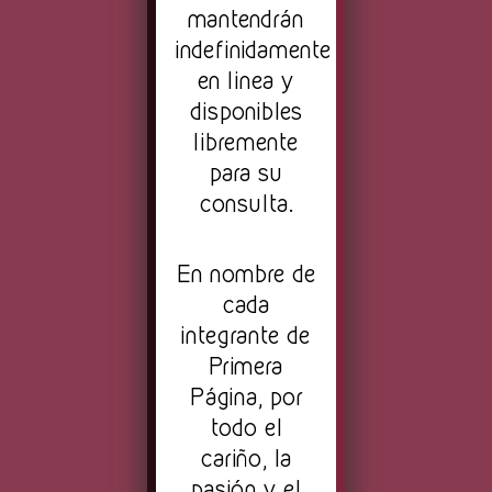
mantendrán
indefinidamente
en linea y
disponibles
libremente
para su
consulta.
En nombre de
cada
integrante de
Primera
Página, por
todo el
cariño, la
pasión y el