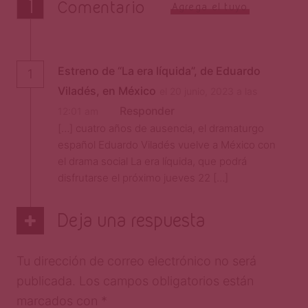
1
Comentario
Agrega el tuyo
Estreno de “La era líquida”, de Eduardo
1
Viladés, en México
el 20 junio, 2023 a las
Responder
12:01 am
[…] cuatro años de ausencia, el dramaturgo
español Eduardo Viladés vuelve a México con
el drama social La era líquida, que podrá
disfrutarse el próximo jueves 22 […]
Deja una respuesta
Tu dirección de correo electrónico no será
publicada.
Los campos obligatorios están
marcados con
*