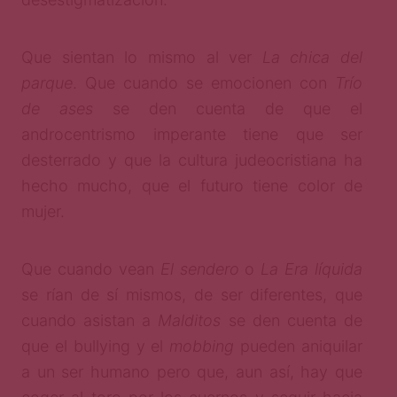
Que sientan lo mismo al ver
La chica del
parque
. Que cuando se emocionen con
Trío
de ases
se den cuenta de que el
androcentrismo imperante tiene que ser
desterrado y que la cultura judeocristiana ha
hecho mucho, que el futuro tiene color de
mujer.
Que cuando vean
El sendero
o
La Era líquida
se rían de sí mismos, de ser diferentes, que
cuando asistan a
Malditos
se den cuenta de
que el bullying y el
mobbing
pueden aniquilar
a un ser humano pero que, aun así, hay que