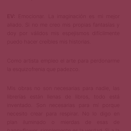
EV:
Emocionar. La imaginación es mi mejor
aliado. Si no me creo mis propias fantasías y
doy por válidos mis espejismos difícilmente
puedo hacer creíbles mis historias.
Como artista empleo el arte para perdonarme
la esquizofrenia que padezco.
Mis obras no son necesarias para nadie, las
librerías están llenas de libros, todo está
inventado. Son necesarias para mí porque
necesito crear para respirar. No lo digo en
plan iluminado o mierdas de esas de
happyflower
, simplemente es la verdad. Si a la