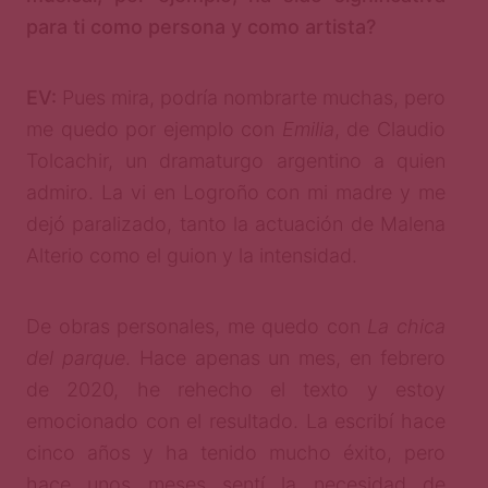
para ti como persona y como artista?
EV:
Pues mira, podría nombrarte muchas, pero
me quedo por ejemplo con
Emilia
, de Claudio
Tolcachir, un dramaturgo argentino a quien
admiro. La vi en Logroño con mi madre y me
dejó paralizado, tanto la actuación de Malena
Alterio como el guion y la intensidad.
De obras personales, me quedo con
La chica
del parque
. Hace apenas un mes, en febrero
de 2020, he rehecho el texto y estoy
emocionado con el resultado. La escribí hace
cinco años y ha tenido mucho éxito, pero
hace unos meses sentí la necesidad de