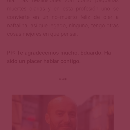
día. Las desilusiones son como pequeñas
muertes diarias y en esta profesión uno se
convierte en un no-muerto feliz de oler a
naftalina, así que legado, ninguno, tengo otras
cosas mejores en que pensar.
PP: Te agradecemos mucho, Eduardo. Ha
sido un placer hablar contigo.
***