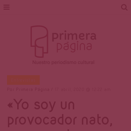
Revista
Nuestro periodismo cultural
Entrevistas
Por
Primera Página
17 abril, 2020
12:22 am
«Yo soy un
Primera
provocador nato,