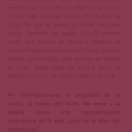
reescribirla y he hecho una obra nueva que es
mucho más yo, más acorde al Eduardo de
2020. Sé que la nueva
La chica
dará qué
hablar. También me quedo con
El sendero
verde
, que publica en breve el Instituto de
Estudios Riojanos en su revista Codal, y
La era
líquida
, un monólogo que estreno en Madrid
en mayo. Todas tratan de dolor y amor, de
alegría y tristeza. La tragicomedia de la vida.
PP: Definitivamente. A propósito de tu
teatro, si hablas del dolor, del amor y la
alegría como una representación
tragicómica de la vida, ¿cuál es la labor del
dramaturgo?