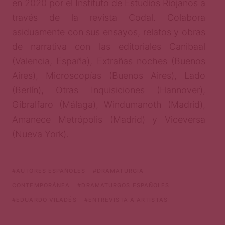
en 2020 por el Instituto de Estudios Riojanos a
través de la revista Codal. Colabora
asiduamente con sus ensayos, relatos y obras
de narrativa con las editoriales Canibaal
(Valencia, España), Extrañas noches (Buenos
Aires), Microscopías (Buenos Aires), Lado
(Berlín), Otras Inquisiciones (Hannover),
Gibralfaro (Málaga), Windumanoth (Madrid),
Amanece Metrópolis (Madrid) y Viceversa
(Nueva York).
AUTORES ESPAÑOLES
DRAMATURGIA
CONTEMPORÁNEA
DRAMATURGOS ESPAÑOLES
EDUARDO VILADÉS
ENTREVISTA A ARTISTAS