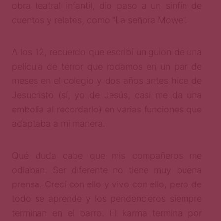
obra teatral infantil, dio paso a un sinfín de
cuentos y relatos, como “La señora Mowe”.
A los 12, recuerdo que escribí un guion de una
película de terror que rodamos en un par de
meses en el colegio y dos años antes hice de
Jesucristo (sí, yo de Jesús, casi me da una
embolia al recordarlo) en varias funciones que
adaptaba a mi manera.
Qué duda cabe que mis compañeros me
odiaban. Ser diferente no tiene muy buena
prensa. Crecí con ello y vivo con ello, pero de
todo se aprende y los pendencieros siempre
terminan en el barro. El karma termina por