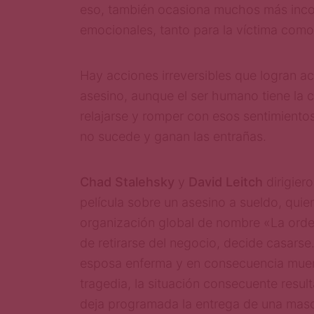
eso, también ocasiona muchos más inc
emocionales, tanto para la víctima como 
Hay acciones irreversibles que logran act
asesino, aunque el ser humano tiene la
relajarse y romper con esos sentimiento
no sucede y ganan las entrañas.
Chad Stalehsky
y
David Leitch
dirigier
película sobre un asesino a sueldo, quie
organización global de nombre «La ord
de retirarse del negocio, decide casars
esposa enferma y en consecuencia muer
tragedia, la situación consecuente result
deja programada la entrega de una masc