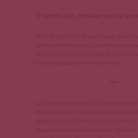
Si quieres paz, prepárate para la guer
Wick arrastra con él a personas que lo 
tener problemas con «La orden suprema
donde el honor es moneda de cambio, to
la oportunidad de morir con honor.
***
Con secuencias de acción excelentemen
Wick: Parabellum
logra afianzar al pers
mejores en los últimos diez años. Keanu
llega con un personaje oscuro, taciturno y