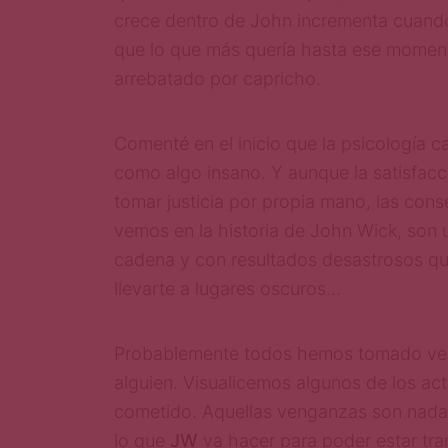
crece dentro de John incrementa cuand
que lo que más quería hasta ese moment
arrebatado por capricho.
Comenté en el inicio que la psicología 
como algo insano. Y aunque la satisfacci
tomar justicia por propia mano, las con
vemos en la historia de John Wick, son 
cadena y con resultados desastrosos q
llevarte a lugares oscuros…
Probablemente todos hemos tomado ve
alguien. Visualicemos algunos de los a
cometido. Aquellas venganzas son nad
lo que
JW
va hacer para poder estar tran