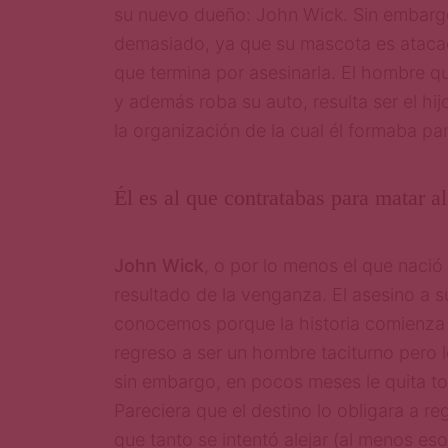
su nuevo dueño: John Wick. Sin embargo,
demasiado, ya que su mascota es ataca
que termina por asesinarla. El hombre q
y además roba su auto, resulta ser el hij
la organización de la cual él formaba par
Él es al que contratabas para matar a
John Wick
, o por lo menos el que nació 
resultado de la venganza. El asesino a s
conocemos porque la historia comienza
regreso a ser un hombre taciturno pero 
sin embargo, en pocos meses le quita to
Pareciera que el destino lo obligara a re
que tanto se intentó alejar (al menos eso