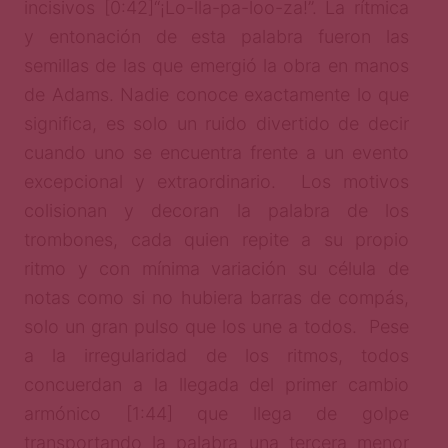
incisivos [0:42]“¡Lo-lla-pa-loo-za!”. La rítmica
y entonación de esta palabra fueron las
semillas de las que emergió la obra en manos
de Adams. Nadie conoce exactamente lo que
significa, es solo un ruido divertido de decir
cuando uno se encuentra frente a un evento
excepcional y extraordinario. Los motivos
colisionan y decoran la palabra de los
trombones, cada quien repite a su propio
ritmo y con mínima variación su célula de
notas como si no hubiera barras de compás,
solo un gran pulso que los une a todos. Pese
a la irregularidad de los ritmos, todos
concuerdan a la llegada del primer cambio
armónico [1:44] que llega de golpe
transportando la palabra una tercera menor