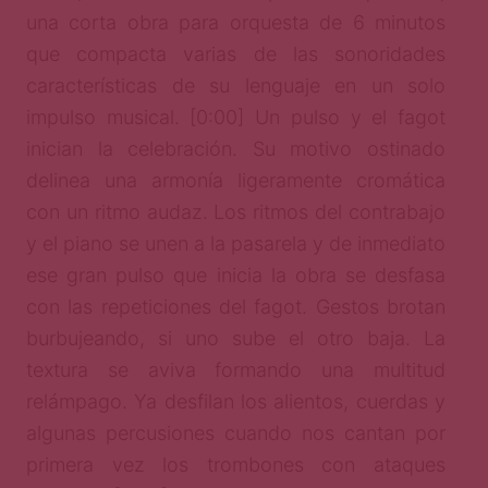
una corta obra para orquesta de 6 minutos
que compacta varias de las sonoridades
características de su lenguaje en un solo
impulso musical. [0:00] Un pulso y el fagot
inician la celebración. Su motivo ostinado
delinea una armonía ligeramente cromática
con un ritmo audaz. Los ritmos del contrabajo
y el piano se unen a la pasarela y de inmediato
ese gran pulso que inicia la obra se desfasa
con las repeticiones del fagot. Gestos brotan
burbujeando, si uno sube el otro baja. La
textura se aviva formando una multitud
relámpago. Ya desfilan los alientos, cuerdas y
algunas percusiones cuando nos cantan por
primera vez los trombones con ataques