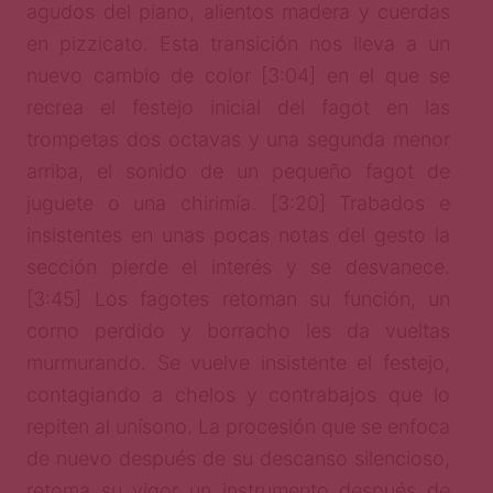
agudos del piano, alientos madera y cuerdas
en pizzicato. Esta transición nos lleva a un
nuevo cambio de color [3:04] en el que se
recrea el festejo inicial del fagot en las
trompetas dos octavas y una segunda menor
arriba, el sonido de un pequeño fagot de
juguete o una chirimía. [3:20] Trabados e
insistentes en unas pocas notas del gesto la
sección pierde el interés y se desvanece.
[3:45] Los fagotes retoman su función, un
corno perdido y borracho les da vueltas
murmurando. Se vuelve insistente el festejo,
contagiando a chelos y contrabajos que lo
repiten al unísono. La procesión que se enfoca
de nuevo después de su descanso silencioso,
retoma su vigor un instrumento después de