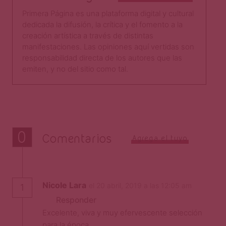
Primera Página es una plataforma digital y cultural
dedicada la difusión, la crítica y el fomento a la
creación artística a través de distintas
manifestaciones. Las opiniones aquí vertidas son
responsabilidad directa de los autores que las
emiten, y no del sitio como tal.​
0
Comentarios
Agrega el tuyo
Nicole Lara
el 20 abril, 2019 a las 12:05 am
1
Responder
Excelente, viva y muy efervescente selección
para la época.