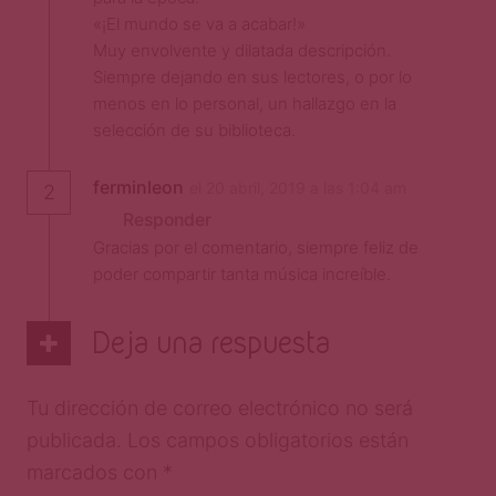
«¡El mundo se va a acabar!»
Muy envolvente y dilatada descripción.
Siempre dejando en sus lectores, o por lo
menos en lo personal, un hallazgo en la
selección de su biblioteca.
ferminleon
el 20 abril, 2019 a las 1:04 am
2
Responder
Gracias por el comentario, siempre feliz de
poder compartir tanta música increíble.
Deja una respuesta
Tu dirección de correo electrónico no será
publicada.
Los campos obligatorios están
marcados con
*