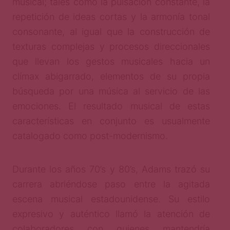
musical; tales como la pulsación constante, la
repetición de ideas cortas y la armonía tonal
consonante, al igual que la construcción de
texturas complejas y procesos direccionales
que llevan los gestos musicales hacia un
clímax abigarrado, elementos de su propia
búsqueda por una música al servicio de las
emociones. El resultado musical de estas
características en conjunto es usualmente
catalogado como post-modernismo.
Durante los años 70’s y 80’s, Adams trazó su
carrera abriéndose paso entre la agitada
escena musical estadounidense. Su estilo
expresivo y auténtico llamó la atención de
colaboradores con quienes mantendría