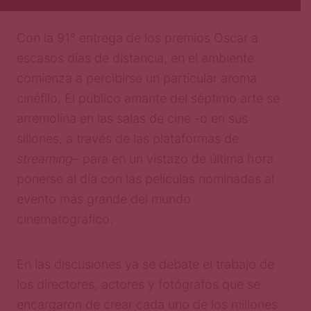
Con la 91° entrega de los premios Óscar a
escasos días de distancia, en el ambiente
comienza a percibirse un particular aroma
cinéfilo. El público amante del séptimo arte se
arremolina en las salas de cine -o en sus
sillones, a través de las plataformas de
streaming
– para en un vistazo de última hora
ponerse al día con las películas nominadas al
evento más grande del mundo
cinematográfico.
En las discusiones ya se debate el trabajo de
los directores, actores y fotógrafos que se
encargaron de crear cada uno de los millones