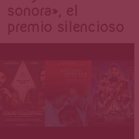
Página
sonora», el
premio silencioso