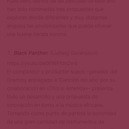
Pues bien, dentro de las películas de este año
han sido nominadas tres propuestas que
exploran desde diferentes y muy distantes
ángulos las posibilidades que puede ofrecer
una buena banda sonora:
Black Panther
(Ludwig Goransson)
https://youtu.be/XiWPfdn2rr4
El compositor y productor sueco -ganador del
Grammy entregado a ‘Canción del año’ por su
colaboración en «This is America»- presenta
todo un desarrollo y una propuesta de
innovación en torno a la música africana.
Tomando como punto de partida la sonoridad
de una gran cantidad de instrumentos de