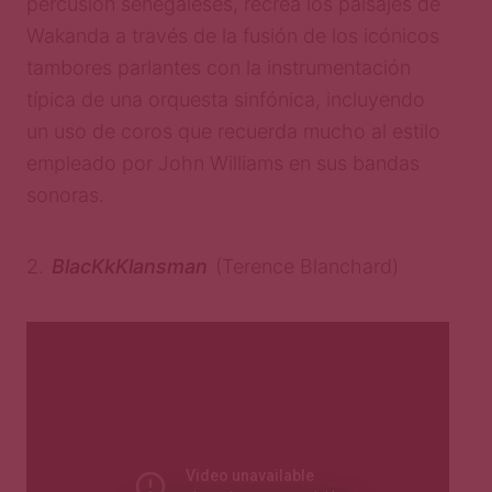
percusión senegaleses, recrea los paisajes de
Wakanda a través de la fusión de los icónicos
tambores parlantes con la instrumentación
típica de una orquesta sinfónica, incluyendo
un uso de coros que recuerda mucho al estilo
empleado por John Williams en sus bandas
sonoras.
2.
BlacKkKlansman
(Terence Blanchard)