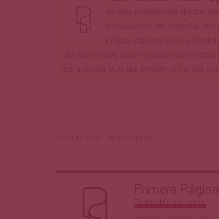
es una plataforma digital de
publicación de material liter
crítica cultural en sus disti
Las opiniones aquí vertidas son respon
los autores que las emiten, y no del sit
ÁLVARO DÍAZ
CONCIERTOS
Primera Página
Todas las entradas
Primera Página es una pla