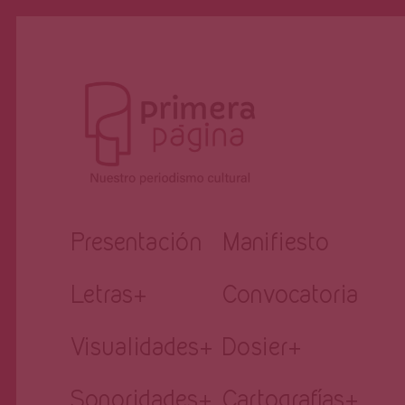
Revista
Nuestro periodismo cultural
Presentación
Manifiesto
Primera
Letras
+
Convocatoria
Página
Visualidades
+
Dosier
+
Sonoridades
+
Cartografías
+