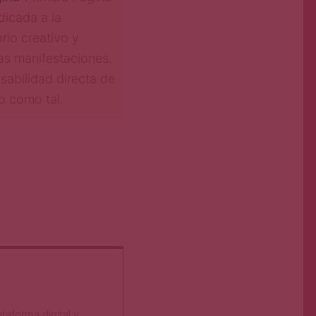
dicada a la
ario creativo y
ntas manifestaciones.
sabilidad directa de
io como tal.
taforma digital y