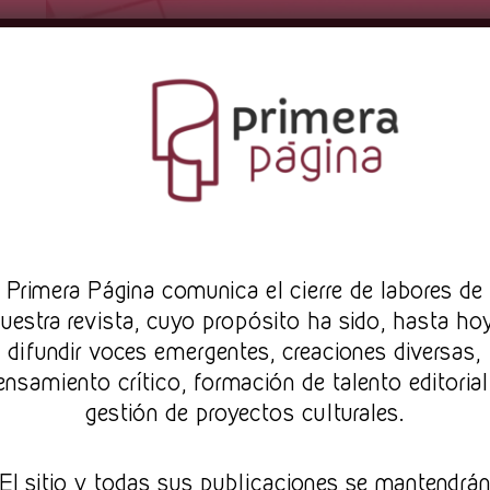
Pr
imera Página comunica el cierre de labores de
uestra revista, cuyo propósito ha sido, hasta ho
difundir voces emergentes, creaciones diversas,
ensamiento crítico, formación de talento editorial
gestión de proyectos culturales.
El sitio y todas sus publicaciones se mantendrá