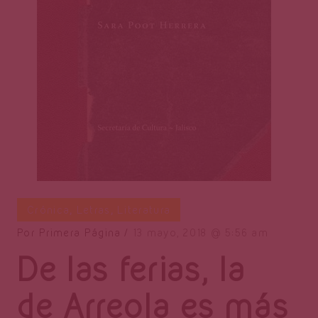
Página
Crónica
,
Letras
,
Literatura
Por
Primera Página
13 mayo, 2018
5:56 am
De las ferias, la
de Arreola es más