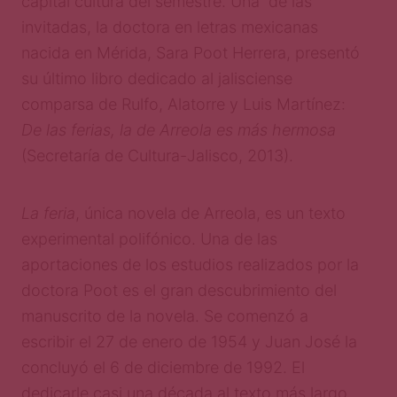
capital cultura del semestre. Una de las
invitadas, la doctora en letras mexicanas
nacida en Mérida, Sara Poot Herrera, presentó
su último libro dedicado al jalisciense
comparsa de Rulfo, Alatorre y Luis Martínez:
De las ferias, la de Arreola es más hermosa
(Secretaría de Cultura-Jalisco, 2013).
La feria
, única novela de Arreola, es un texto
experimental polifónico. Una de las
aportaciones de los estudios realizados por la
doctora Poot es el gran descubrimiento del
manuscrito de la novela. Se comenzó a
escribir el 27 de enero de 1954 y Juan José la
concluyó el 6 de diciembre de 1992. El
dedicarle casi una década al texto más largo