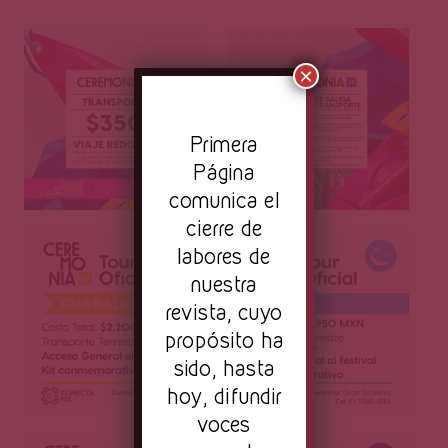
×
Pr
imera
Página
comunica el
cierre de
labores de
nuestra
revista, cuyo
propósito ha
sido, hasta
hoy, difundir
voces