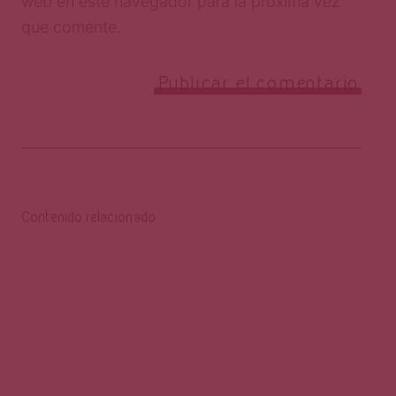
web en este navegador para la próxima vez
que comente.
Contenido relacionado