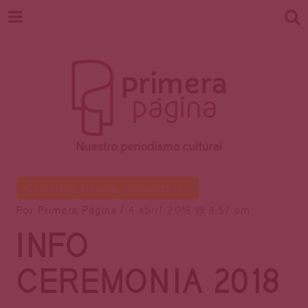
Revista
Nuestro periodismo cultural
Cartelera
,
Música
,
Sonoridades
Por
Primera Página
4 abril, 2018
4:57 pm
INFO
Primera
CEREMONIA 2018