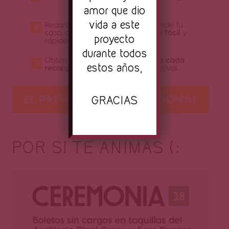
amor que dio
vida a este
proyecto
durante todos
estos años,
GRACIAS
POR SI TE ANIMAS (: