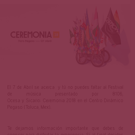
Página
El 7 de Abril se acerca y tú no puedes faltar al Festival
de música presentado por 8106,
Ocesa y Sicario:
Ceremonia 2018
en el Centro Dinámico
Pegaso (Toluca, Mex).
Te dejamos información importante que debes de
conocer para disfrutar la experiencia. Sí al final decides