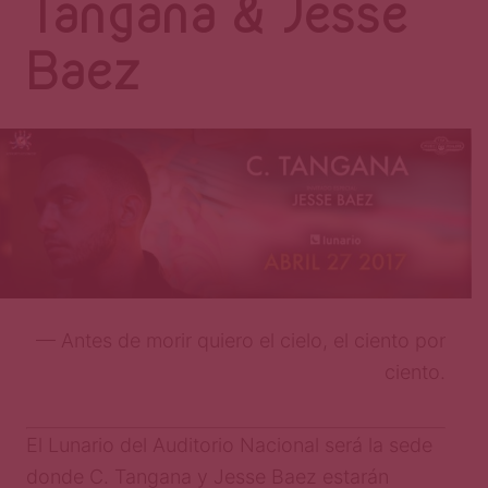
Página
Tangana & Jesse
Baez
— Antes de morir quiero el cielo, el ciento por
ciento.
El Lunario del Auditorio Nacional será la sede
donde C. Tangana y Jesse Baez estarán