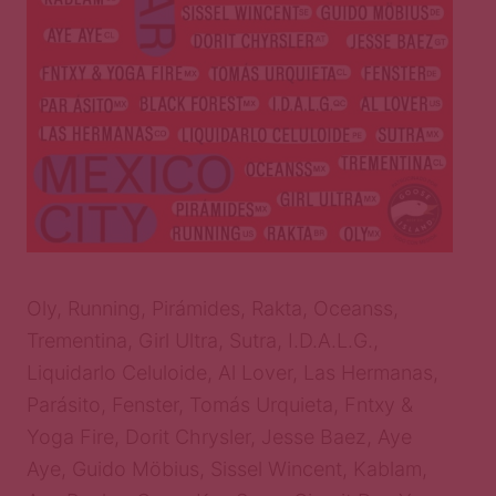
Oly, Running, Pirámides, Rakta, Oceanss,
Trementina, Girl Ultra, Sutra, I.D.A.L.G.,
Liquidarlo Celuloide, Al Lover, Las Hermanas,
Parásito, Fenster, Tomás Urquieta, Fntxy &
Yoga Fire, Dorit Chrysler, Jesse Baez, Aye
Aye, Guido Möbius, Sissel Wincent, Kablam,