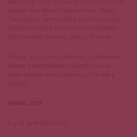
Ava Rocha, Oscar Key Sung, Circuit Des Yeux,
Ikonika, Holy Wave, Camila Moreno, Tasha
The Amazon, Santos, Black Devil Disco Club,
Mueran Humanos, Moon Duo, Lorelle Meets
The Obsolete, Porches, Clubz y Tortoise.
Música, arte, comida deliciosa, conferencias,
talleres, presentaciones y plataformas de
redes abiertas a todo público. ¿Te lo vas a
perder?
NRMAL 2017
11 y 12 de MARZO 2017