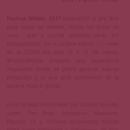
Festival NRMAL 2017
celebración al aire libre
para todas las edades, donde los actos en
vivo, arte y cocina ancestral serán los
protagonistas. En su octava edición con sede
en la CDMX los días 11 Y 12 de marzo,
#FestivalNrmal promete una experiencia
inigualable donde se podrá apreciar nuevos
proyectos y lo que está sucediendo en la
escena musical global.
El cartel está conformado por bandas de culto
como The Brian Jonestown Massacre,
Psychic TV y Tortoise. propuestas frescas
tanto como nacionales y extranjeras, en esta