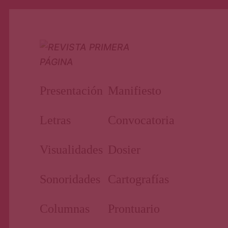
Nuestro periodismo cultural
Revi
Presentación
Manifiesto
Letras
Convocatoria
Visualidades
Dosier
Sonoridades
Cartografías
Prim
Columnas
Prontuario