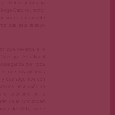
al dilema autoritario
Jorge Carpizo, rector
mpulsor de un paquete
nto que este ensayo
os que llevaron a la
onsejo Estudiantil
a propaganda con toda
ntes, que hoy pisamos
ia y que seguimos con
ra una inscripción de
e el activismo en la
jado de la comunidad
 época del CEU, no se