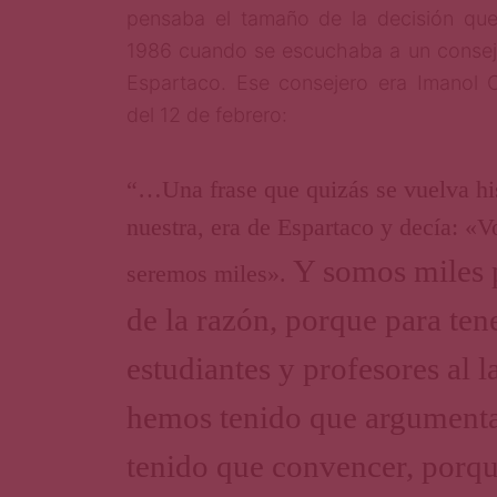
pensaba el tamaño de la decisión que
1986 cuando se escuchaba a un consejer
Espartaco. Ese consejero era Imanol O
del 12 de febrero:
“…Una frase que quizás se vuelva his
nuestra, era de Espartaco y decía: «
Y somos miles p
seremos miles».
de la razón, porque para ten
estudiantes y profesores al 
hemos tenido que argument
tenido que convencer, porq