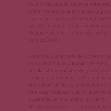
mucho más que en sexenios anteriores.
fútbol América sigue en una época glor
las presentaciones de Caifanes en Rock
más frecuentes y la crisis soviética y
na
oleadas que pocos años más tarde va
muro de Berlín.
Durante la última parte del gobierno d
se comenzó a resquebrajar de forma 
popular al hegemónico PRI y comenzaro
tensiones internacionales, las críticas 
que habían tenido los presidentes de 
va a pasar desapercibido en la Univers
a gestarse un movimiento estudiantil,
de 1968, que pasara a la posteridad 