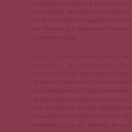
interesantes respecto a su estructura y 
que enfrentó encarnado en la figura de 
de la universidad en aquellos años e i
de reformas que detonaran el movimie
pretende analizar.
Esto no es una cronología de los act
creación y la consolidación del C
Universitario, más bien intenta ser un
la intención política de que los estudia
las instalaciones de Ciudad Universitar
la oportunidad de pagar 50 centavos pa
una licenciatura, puedan entender qu
Universidad no siempre estuvo tan ale
estudiantil y que ser activista, en la