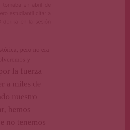
 tomaba en abril de
o estudiantil citar a
rdorika en la sesión
tórica, pero no era
Volveremos y
or la fuerza
er a miles de
lado nuestro
ar, hemos
ue no tenemos