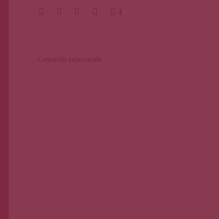
BUSCAR
Pági
Contenido relacionado