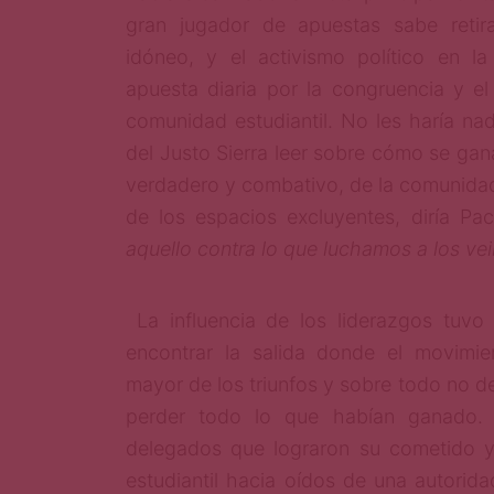
gran jugador de apuestas sabe reti
idóneo, y el activismo político en l
apuesta diaria por la congruencia y el
comunidad estudiantil. No les haría na
del Justo Sierra leer sobre cómo se ga
verdadero y combativo, de la comunidad 
de los espacios excluyentes, diría P
aquello contra lo que luchamos a los vei
La influencia de los liderazgos tuv
encontrar la salida donde el movimie
mayor de los triunfos y sobre todo no d
perder todo lo que habían ganado. D
delegados que lograron su cometido y
estudiantil hacia oídos de una autorid