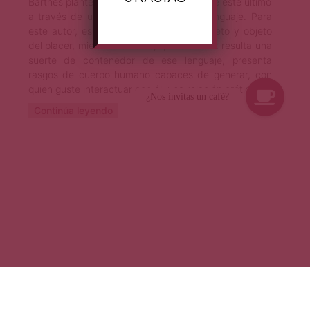
Barthes plantea aquí una reivindicación de este último
a través de una reflexión en torno al lenguaje. Para
este autor, es el lenguaje el principal sujeto y objeto
del placer, mientras el texto, que a su vez resulta una
suerte de contenedor de ese lenguaje, presenta
rasgos de cuerpo humano capaces de generar, con
quien guste interactuar con él, una relación erótica.
Continúa leyendo
© 2026 Revista Primera Página