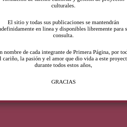
era
culturales.
El sitio y todas sus publicaciones se mantendrán
ndefinidamente en linea y disponibles libremente para 
consulta.
na
n nombre de cada integrante de Primera Página, por to
l cariño, la pasión y el amor que dio vida a este proyec
durante todos estos años,
GRACIAS