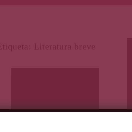
Etiqueta:
Literatura breve
Primera Página
May 17, 2021