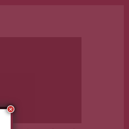
Primera Página
Nov 10, 2021
×