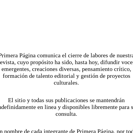
M
V
g
Pr
imera Página comunica el cierre de labores de nuestr
revista, cuyo propósito ha sido, hasta hoy, difundir voce
Es
emergentes, creaciones diversas, pensamiento crítico,
formación de talento editorial y gestión de proyectos
culturales.
se
El sitio y todas sus publicaciones se mantendrán
ndefinidamente en linea y disponibles libremente para 
consulta.
n nombre de cada integrante de Primera Página, por to