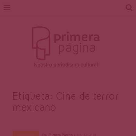
Revista
Nuestro periodismo cultural
Etiqueta:
Cine de terror
mexicano
Primera
Por
Primera Página
Mar 19, 2019
Entrevistas