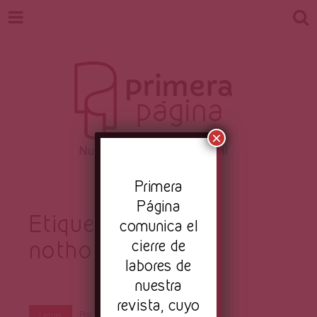
×
Revista
Nuestro periodismo cultural
Pr
imera
Página
Etiqueta:
amélie
comunica el
nothomb
cierre de
Primera
labores de
nuestra
revista, cuyo
Por
Primera Página
Sep 3, 2020
Letras