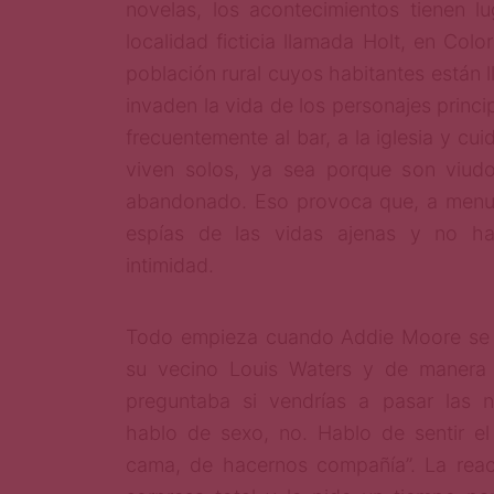
novelas, los acontecimientos tienen 
localidad ficticia llamada Holt, en Colo
población rural cuyos habitantes están 
invaden la vida de los personajes princi
frecuentemente al bar, a la iglesia y cui
viven solos, ya sea porque son viud
abandonado. Eso provoca que, a menud
espías de las vidas ajenas y no ha
intimidad.
Todo empieza cuando Addie Moore se 
su vecino Louis Waters y de manera n
preguntaba si vendrías a pasar las
hablo de sexo, no. Hablo de sentir el 
cama, de hacernos compañía”. La reac