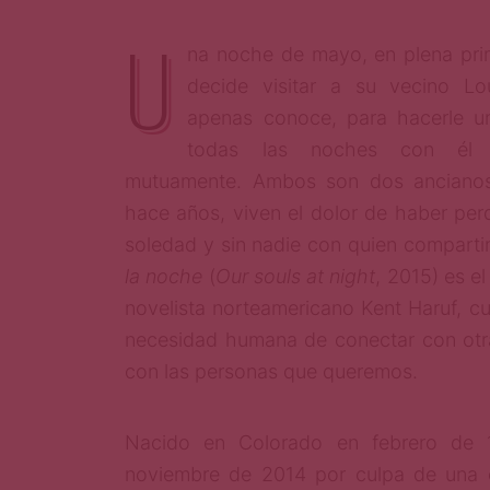
U
na noche de mayo, en plena pri
decide visitar a su vecino Lo
apenas conoce, para hacerle un
todas las noches con él 
mutuamente. Ambos son dos ancianos
hace años, viven el dolor de haber per
soledad y sin nadie con quien compartir
la noche
(
Our souls at night
, 2015) es el
novelista norteamericano Kent Haruf, cu
necesidad humana de conectar con otr
con las personas que queremos.
Nacido en Colorado en febrero de 1
noviembre de 2014 por culpa de una e