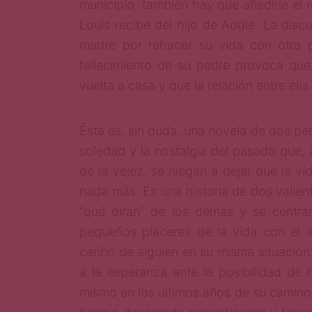
municipio, también hay que añadirle el 
Louis recibe del hijo de Addie. La dis
madre por rehacer su vida con otra 
fallecimiento de su padre provoca que
vuelta a casa y que la relación entre ella
Ésta es, sin duda, una novela de dos pe
soledad y la nostalgia del pasado que, a
de la vejez, se niegan a dejar que la vi
nada más. Es una historia de dos valient
“qué dirán” de los demás y se centran
pequeños placeres de la vida con el a
cariño de alguien en su misma situació
a la esperanza ante la posibilidad de 
mismo en los últimos años de su camino 