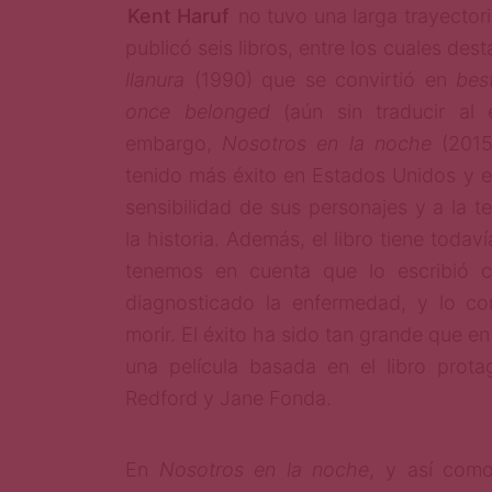
Kent Haruf
no tuvo una larga trayectori
publicó seis libros, entre los cuales des
llanura
(1990) que se convirtió en
best
once belonged
(aún sin traducir al 
embargo,
Nosotros en la noche
(201
tenido más éxito en Estados Unidos y e
sensibilidad de sus personajes y a la 
la historia. Además, el libro tiene toda
tenemos en cuenta que lo escribió 
diagnosticado la enfermedad, y lo cor
morir. El éxito ha sido tan grande que e
una película basada en el libro prot
Redford y Jane Fonda.
En
Nosotros en la noche
, y así como