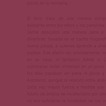
picnic en la montaña…
El libro trata de una manera extraor
existente entre los niños y las persona
Jamie descubre una manera sana e i
divertirse, basada en el cariño hogare
nueva pareja, a quienes aprende a ama
padres. Ese afecto es, precisamente, lo
en su casa, ni tampoco Addie ni L
conocerse vivían inmersos en un pozo d
los días pasaban sin pena ni gloria y
Asimismo, aunque la relación entre amb
cada vez mayor fuerza a medida que a
futuro de ambos se ve afectado por otr
no era suficiente la hostilidad de los v