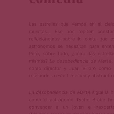
Las estrellas que vemos en el ciel
muertas… Eso nos repiten consta
reflexionemos sobre lo corta que e
astrónomos se necesitan para entend
Pero, sobre todo, ¿cómo las estrella
mismas?
La desobediencia de Marte
,
como director y Juan Villoro como 
responder a esta filosófica y abstracta 
La desobediencia de Marte
sigue la h
cómo el astrónomo Tycho Brahe (Victo
convencer a un joven e inexpert