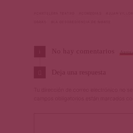
CARTELERA TEATRO
COMEDIAS
JUAN VILLO
OBRAS
LA DESOBEDIENCIA DE MARTE
No hay comentarios
i
Agrega
Deja una respuesta
Tu dirección de correo electrónico no se
campos obligatorios están marcados c