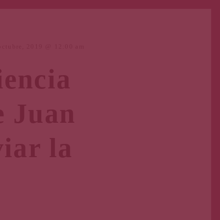
octubre, 2019
12:00 am
iencia
e Juan
iar la