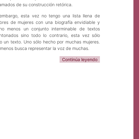
amados de su construcción retórica.
embargo, esta vez no tengo una lista llena de
res de mujeres con una biografía envidiable y
ho menos un conjunto interminable de textos
tonados sino todo lo contrario, esta vez sólo
o un texto. Uno sólo hecho por muchas mujeres.
 menos busca representar la voz de muchas.
Continúa leyendo